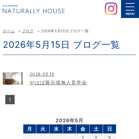
MENU
ホーム
ブログ
2026年5月15日ブログ一覧
2026年5月15日 ブログ一覧
2026.05.15
やはば展示場無人見学会
1
2026年5月
月
火
水
木
金
土
日
1
2
3