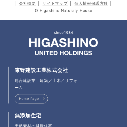
会社概要
サイトマップ
個人情報保護方針
© Higashino Naturaly House
東野建設工業株式会社
総合建設業 建築／土木／リフォ
ーム
Home Page
無添加住宅
天然素材の健康住宅