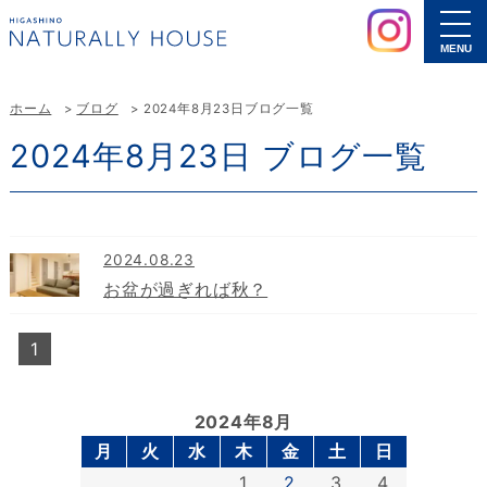
MENU
ホーム
ブログ
2024年8月23日ブログ一覧
2024年8月23日 ブログ一覧
2024.08.23
お盆が過ぎれば秋？
1
2024年8月
月
火
水
木
金
土
日
1
2
3
4