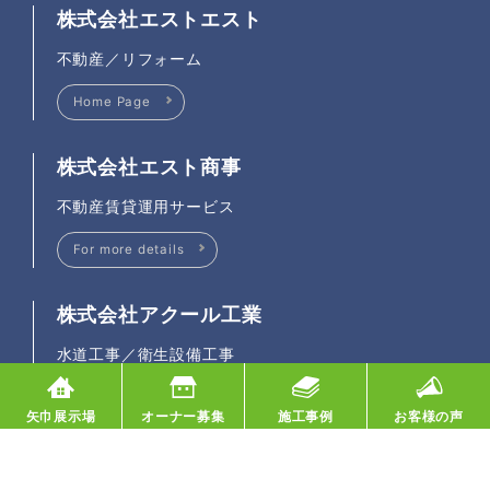
株式会社エストエスト
不動産／リフォーム
Home Page
株式会社エスト商事
不動産賃貸運用サービス
For more details
株式会社アクール工業
水道工事／衛生設備工事
Home Page
矢巾展示場
オーナー募集
施工事例
お客様の声