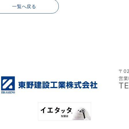
一覧へ戻る
〒0
営業
TE