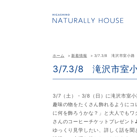
ホーム
新着情報
3/7.3/8 滝沢市室小
3/7.3/8 滝沢市
3/7（土）・3/8（日）に滝沢市
趣味の物をたくさん飾れるようにコ
に何を飾ろうかな？」と大人でもワ
さんのコーヒーチケットプレゼント
ゆっくり見学したい、詳しく話を聞