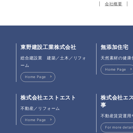
会社概要
東野建設工業株式会社
無添加住宅
総合建設業 建築／土木／リフォ
天然素材の健康
ーム
Home Page
Home Page
株式会社エストエスト
株式会社エ
事
不動産／リフォーム
不動産賃貸運用
Home Page
For more detai