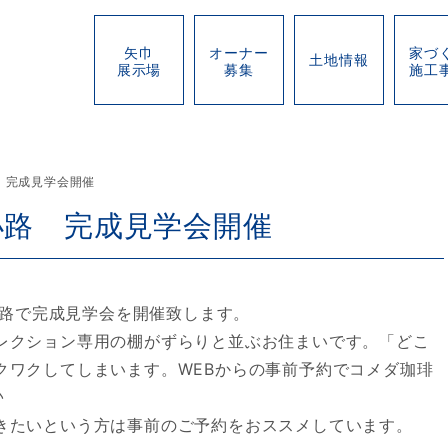
矢巾
オーナー
家づ
土地情報
展示場
募集
施工
路 完成見学会開催
室小路 完成見学会開催
室小路で完成見学会を開催致します。
レクション専用の棚がずらりと並ぶお住まいです。「どこ
クワクしてしまいます。WEBからの事前予約でコメダ珈琲
♪
きたいという方は事前のご予約をおススメしています。