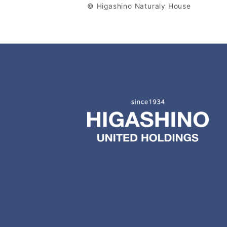
© Higashino Naturaly House