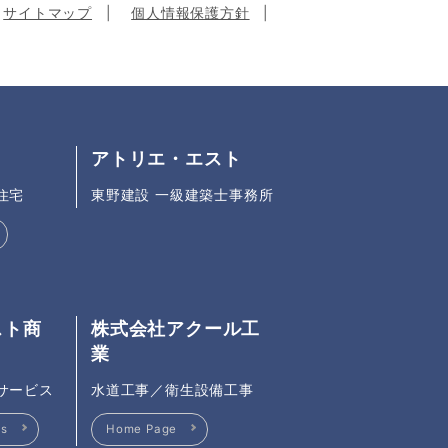
サイトマップ
個人情報保護方針
アトリエ・エスト
住宅
東野建設 一級建築士事務所
スト商
株式会社アクール工
業
サービス
水道工事／衛生設備工事
ls
Home Page