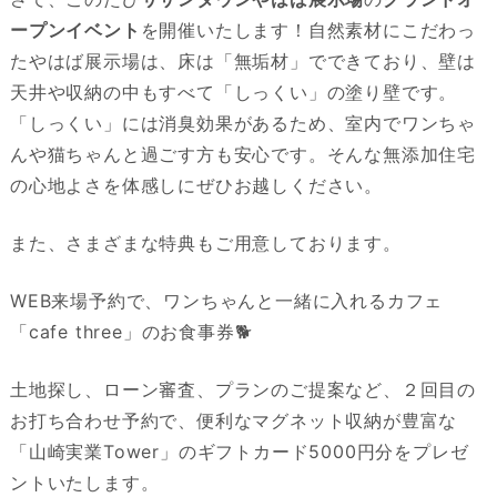
ープンイベント
を開催いたします！自然素材にこだわっ
たやはば展示場は、床は「無垢材」でできており、壁は
天井や収納の中もすべて「しっくい」の塗り壁です。
「しっくい」には消臭効果があるため、室内でワンちゃ
んや猫ちゃんと過ごす方も安心です。そんな無添加住宅
の心地よさを体感しにぜひお越しください。
また、さまざまな特典もご用意しております。
WEB来場予約で、ワンちゃんと一緒に入れるカフェ
「cafe three」のお食事券🐕
土地探し、ローン審査、プランのご提案など、２回目の
お打ち合わせ予約で、便利なマグネット収納が豊富な
「山崎実業Tower」のギフトカード5000円分をプレゼ
ントいたします。