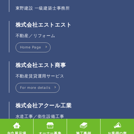
東野建設 一級建築士事務所
株式会社エストエスト
不動産／リフォーム
Home Page
株式会社エスト商事
不動産賃貸運用サービス
For more details
株式会社アクール工業
水道工事／衛生設備工事
Home Page
矢巾展示場
オーナー募集
施工事例
お客様の声