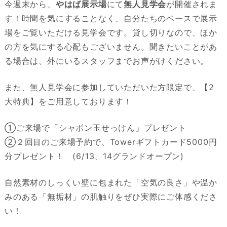
今週末から、
やはば展示場
にて
無人見学会
が開催されま
す！時間を気にすることなく、自分たちのペースで展示
場をご覧いただける見学会です。貸し切りなので、ほか
の方を気にする心配もございません。聞きたいことがあ
る場合は、外にいるスタッフまでお声がけください。
また、無人見学会に参加していただいた方限定で、【2
大特典】をご用意しております！
①ご来場で「シャボン玉せっけん」プレゼント
②２回目のご来場予約で、Towerギフトカード5000円
分プレゼント！ (6/13、14グランドオープン)
自然素材のしっくい壁に包まれた「空気の良さ」や温か
みのある「無垢材」の肌触りをぜひ実際にご体感くださ
い！