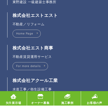
東野建設 一級建築士事務所
株式会社エストエスト
不動産／リフォーム
Home Page
株式会社エスト商事
不動産賃貸運用サービス
For more details
株式会社アクール工業
水道工事／衛生設備工事
Home Page
矢巾展示場
オーナー募集
施工事例
お客様の声