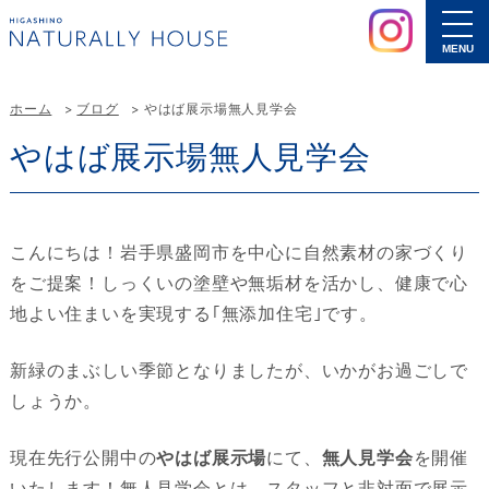
MENU
ホーム
ブログ
やはば展示場無人見学会
やはば展示場無人見学会
こんにちは！岩手県盛岡市を中心に自然素材の家づくり
をご提案！しっくいの塗壁や無垢材を活かし、健康で心
地よい住まいを実現する｢無添加住宅｣です。
新緑のまぶしい季節となりましたが、いかがお過ごしで
しょうか。
現在先行公開中の
やはば展示場
にて、
無人見学会
を開催
いたします！無人見学会とは、スタッフと非対面で展示