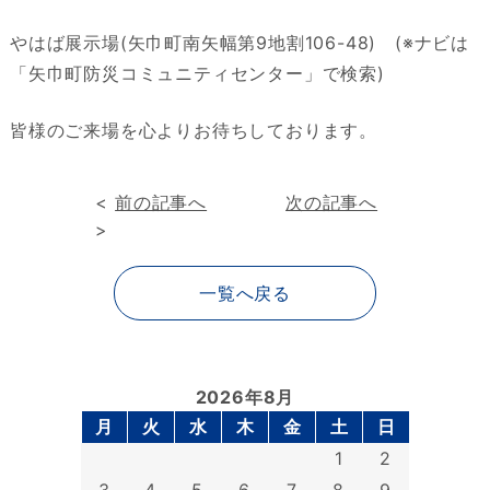
やはば展示場(矢巾町南矢幅第9地割106-48) (※ナビは
「矢巾町防災コミュニティセンター」で検索)
皆様のご来場を心よりお待ちしております。
<
前の記事へ
次の記事へ
>
一覧へ戻る
2026年8月
月
火
水
木
金
土
日
1
2