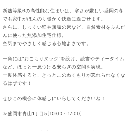
断熱等級6の高性能な住まいは、寒さが厳しい盛岡の冬
でも家中がほんのり暖かく快適に過ごせます。
さらに、しっくい壁や無垢の床など、自然素材をふんだ
んに使った無添加住宅仕様。
空気までやさしく感じる心地よさです。
一角には“おこもりヌック”を設け、読書やティータイム
など、ほっと一息つける安らぎの空間を実現。
一度体感すると、きっとこのぬくもりが忘れられなくな
るはずです！
ぜひこの機会に体感しにいらしてくださいね！
≫盛岡市青山1丁目5[10:00～17:00]